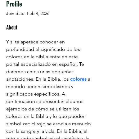
Profile
Join date: Feb 4, 2026
About
Y si te apetece conocer en 
profundidad el significado de los 
colores en la biblia entra en este 
portal especializado en español. Te 
daremos antes unas pequeñas 
anotaciones. En la Biblia, los 
colores
 a 
menudo tienen simbolismos y 
significados específicos. A 
continuación se presentan algunos 
ejemplos de cómo se utilizan los 
colores en la Biblia y lo que pueden 
simbolizar: El rojo se asocia a menudo 
con la sangre y la vida. En la Biblia, el 
rojo puede simbolizar el sacrificio y la 